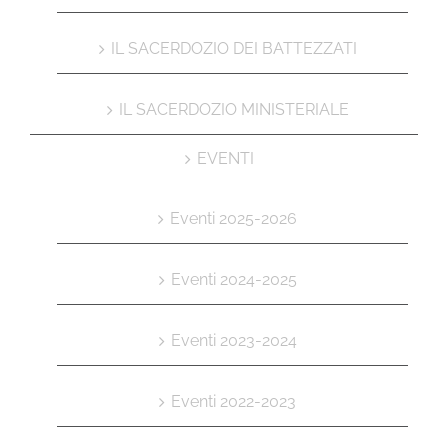
IL SACERDOZIO DEI BATTEZZATI
IL SACERDOZIO MINISTERIALE
EVENTI
Eventi 2025-2026
Eventi 2024-2025
Eventi 2023-2024
Eventi 2022-2023