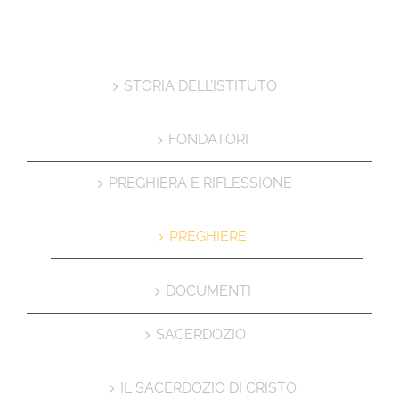
STORIA DELL’ISTITUTO
FONDATORI
PREGHIERA E RIFLESSIONE
PREGHIERE
DOCUMENTI
SACERDOZIO
IL SACERDOZIO DI CRISTO