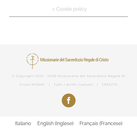
Cookie policy
© Copyright 2012 -
2026 Missionarie del Sacerdozio Regale di
Cristo
MISSRC
| Tutti i diritti riservati |
CREDITS
Facebook
Italiano
English
(
Inglese
)
Français
(
Francese
)