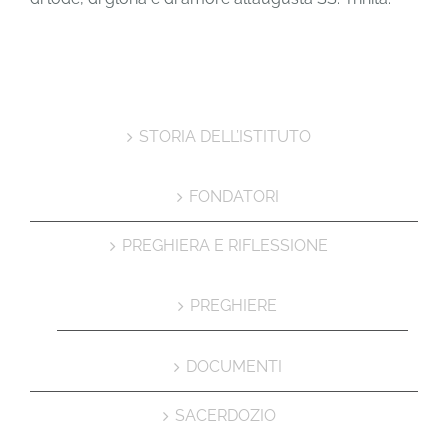
STORIA DELL’ISTITUTO
FONDATORI
PREGHIERA E RIFLESSIONE
PREGHIERE
DOCUMENTI
SACERDOZIO