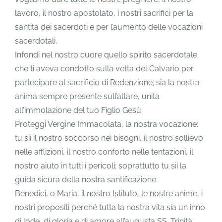
lavoro, il nostro apostolato, i nostri sacrifici per la
santità dei sacerdoti e per l’aumento delle vocazioni
sacerdotali.
Infondi nel nostro cuore quello spirito sacerdotale
che ti aveva condotto sulla vetta del Calvario per
partecipare al sacrificio di Redenzione; sia la nostra
anima sempre presente sull’altare, unita
all’immolazione del tuo Figlio Gesù.
Proteggi Vergine Immacolata, la nostra vocazione:
tu sii il nostro soccorso nei bisogni, il nostro sollievo
nelle afflizioni, il nostro conforto nelle tentazioni, il
nostro aiuto in tutti i pericoli; soprattutto tu sii la
guida sicura della nostra santificazione.
Benedici, o Maria, il nostro Istituto, le nostre anime, i
nostri propositi perché tutta la nostra vita sia un inno
di lode, di gloria e di amore all’augusta SS. Trinità.