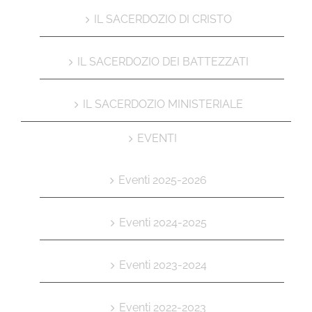
IL SACERDOZIO DI CRISTO
IL SACERDOZIO DEI BATTEZZATI
IL SACERDOZIO MINISTERIALE
EVENTI
Eventi 2025-2026
Eventi 2024-2025
Eventi 2023-2024
Eventi 2022-2023