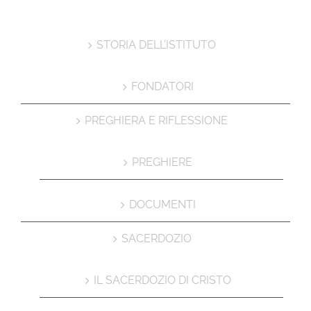
STORIA DELL’ISTITUTO
FONDATORI
PREGHIERA E RIFLESSIONE
PREGHIERE
DOCUMENTI
SACERDOZIO
IL SACERDOZIO DI CRISTO