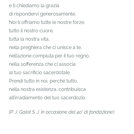
e ti chiediamo la grazia
di rispondervi generosamente.
Noi ti offriamo tutte le nostre forze,
tutto il nostro cuore,
tutta la nostra vita,
nella preghiera che ci unisce a te,
nell’azione compiuta per il tuo regno,
nella sofferenza che ci associa
al tuo sacrificio sacerdotale.
Prendi tutto in noi, perché tutto,
nella nostra esistenza, contribuisca
all’irradiamento del tuo sacerdozio.
(P. J. Galot S. J. in occasione del 40° di fondazione)