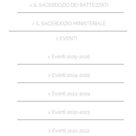
IL SACERDOZIO DEI BATTEZZATI
IL SACERDOZIO MINISTERIALE
EVENTI
Eventi 2025-2026
Eventi 2024-2025
Eventi 2023-2024
Eventi 2022-2023
Eventi 2021-2022