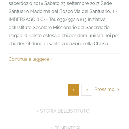
sacerdozio 2018 Sabato 23 settembre 2017 Sede:
Santuario Madonna del Bosco Via del Santuario, 1 -
IMBERSAGO (LC) - Tel. 039/992.0163 Iniziativa
dell'Istituto Secolare Missionarie del Sacerdozio
Regale di Cristo estesa a chi desidera unirsi a noi per
chiedere il dono di sante vocazioni nella Chiesa.
Continua a leggere
Prossimo
1
2
STORIA DELL’ISTITUTO
FONDATORI