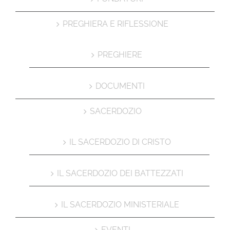
PREGHIERA E RIFLESSIONE
PREGHIERE
DOCUMENTI
SACERDOZIO
IL SACERDOZIO DI CRISTO
IL SACERDOZIO DEI BATTEZZATI
IL SACERDOZIO MINISTERIALE
EVENTI