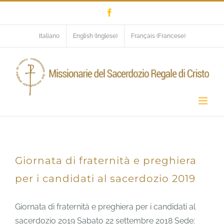
Salta
Facebook
al
contenuto
Italiano
English
(
Inglese
)
Français
(
Francese
)
Eventi
Giornata di fraternità e preghiera
per i candidati al sacerdozio 2019
Giornata di fraternità e preghiera per i candidati al
sacerdozio 2019 Sabato 22 settembre 2018 Sede: