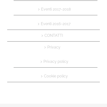
Eventi 2017-2018
Eventi 2016-2017
CONTATTI
Privacy
Privacy policy
Cookie policy