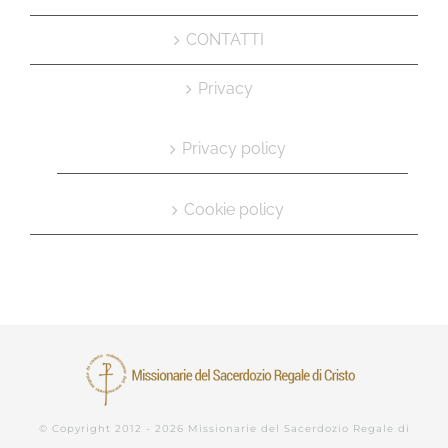
CONTATTI
Privacy
Privacy policy
Cookie policy
© Copyright 2012 -
2026 Missionarie del Sacerdozio Regale di