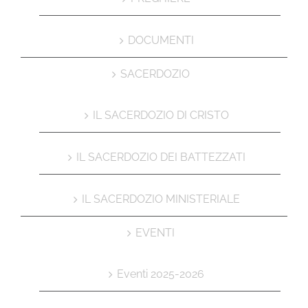
DOCUMENTI
SACERDOZIO
IL SACERDOZIO DI CRISTO
IL SACERDOZIO DEI BATTEZZATI
IL SACERDOZIO MINISTERIALE
EVENTI
Eventi 2025-2026