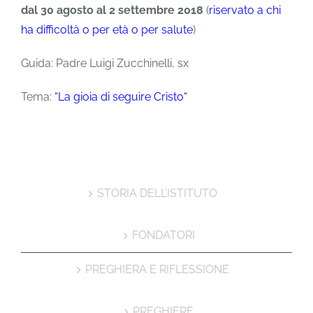
dal 30 agosto al 2 settembre 2018
(
riservato a chi
ha difficoltà o per età o per salute
)
Guida: Padre Luigi Zucchinelli, sx
Tema:
“
La gioia di seguire Cristo
“
STORIA DELL’ISTITUTO
FONDATORI
PREGHIERA E RIFLESSIONE
PREGHIERE