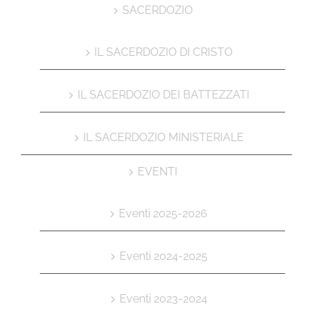
SACERDOZIO
IL SACERDOZIO DI CRISTO
IL SACERDOZIO DEI BATTEZZATI
IL SACERDOZIO MINISTERIALE
EVENTI
Eventi 2025-2026
Eventi 2024-2025
Eventi 2023-2024