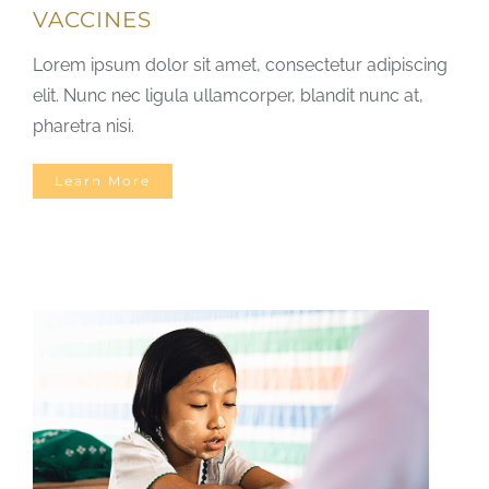
VACCINES
Lorem ipsum dolor sit amet, consectetur adipiscing
elit. Nunc nec ligula ullamcorper, blandit nunc at,
pharetra nisi.
Learn More