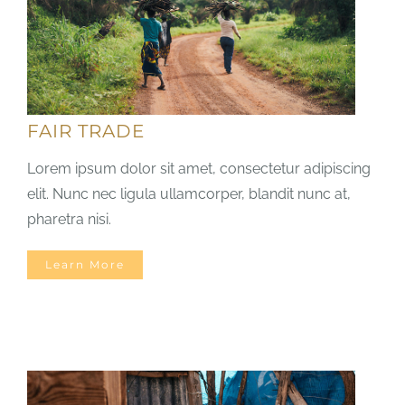
FAIR TRADE
Lorem ipsum dolor sit amet, consectetur adipiscing
elit. Nunc nec ligula ullamcorper, blandit nunc at,
pharetra nisi.
Learn More