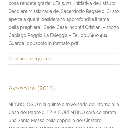
cosa rendete grazie” (1Ts 5,17) Iniziativa dell’Istituto
Secolare Missionarie del Sacerdozio Regale di Cristo
aperta a quanti desiderano approfondire il tema
della preghiera Sede: Casa Incontri Cristiani – 22070
Capiago Poggio La Faleggia – Tel. 031/460.484
Guarda l’opuscolo in formato pdf
Continua a leggere
Avvenire (2014)
NECROLOGIO Nel quinto anniversario del ritorno alla
Casa del Padre di EZIA FIORENTINO sarà celebrata
una Santa Messa nella cappella del Cimitero