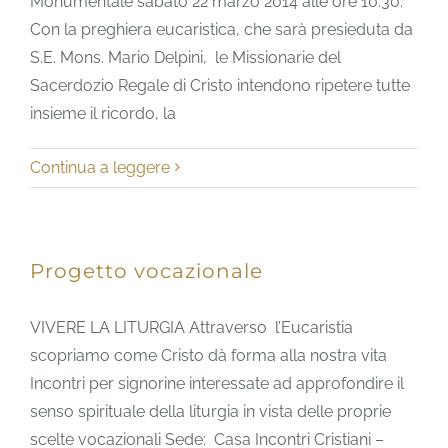
Monumentale sabato 22 marzo 2014 alle ore 10.30.
Con la preghiera eucaristica, che sarà presieduta da
S.E. Mons. Mario Delpini, le Missionarie del
Sacerdozio Regale di Cristo intendono ripetere tutte
insieme il ricordo, la
Continua a leggere
Progetto vocazionale
VIVERE LA LITURGIA Attraverso l’Eucaristia
scopriamo come Cristo dà forma alla nostra vita
Incontri per signorine interessate ad approfondire il
senso spirituale della liturgia in vista delle proprie
scelte vocazionali Sede: Casa Incontri Cristiani –