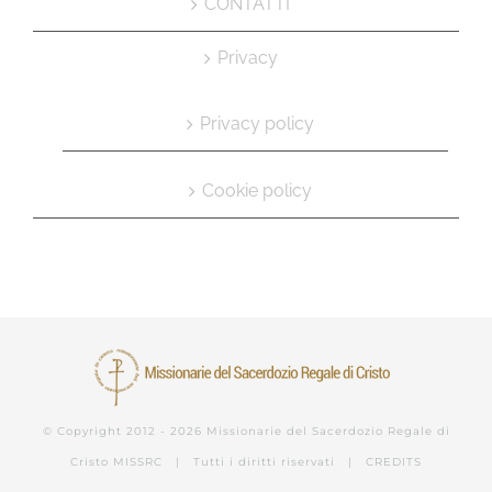
CONTATTI
Privacy
Privacy policy
Cookie policy
© Copyright 2012 -
2026 Missionarie del Sacerdozio Regale di
Cristo
MISSRC
| Tutti i diritti riservati |
CREDITS