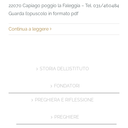
22070 Capiago poggio la Faleggia – Tel. 031/460484
Guarda l’opuscolo in formato pdf
Continua a leggere
STORIA DELL’ISTITUTO
FONDATORI
PREGHIERA E RIFLESSIONE
PREGHIERE