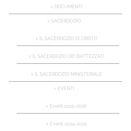
DOCUMENTI
SACERDOZIO
IL SACERDOZIO DI CRISTO
IL SACERDOZIO DEI BATTEZZATI
IL SACERDOZIO MINISTERIALE
EVENTI
Eventi 2025-2026
Eventi 2024-2025