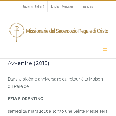
Skip
Italiano
(
Italien
)
English
(
Anglais
)
Français
to
content
Avvenire (2015)
Dans le sixième anniversaire du retour à la Maison
du Père de
EZIA FIORENTINO
samedi 28 mars 2015 à 10h30 une Sainte Messe sera