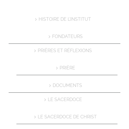
HISTOIRE DE L’INSTITUT
FONDATEURS
PRIÈRES ET RÉFLEXIONS
PRIÈRE
DOCUMENTS
LE SACERDOCE
LE SACERDOCE DE CHRIST