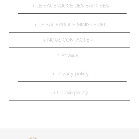
LE SACERDOCE DES BAPTISÉS
LE SACERDOCE MINISTÉRIEL
NOUS CONTACTER
Privacy
Privacy policy
Cookie policy