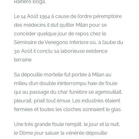
Rainero Boga.
Le 14 Août 1954 à cause de l’ordre péremptoire
des médecins il dut quitter Milan pour se
concéder quelque jour de repos chez le
Séminaire de Venegono Inferiore où, à l’aube du
30 Août il conclu sa laborieuse existence
terraine.
Sa dépouille mortelle fut portée à Milan au
milieu d’un double ininterrompu haie de foule
qui au passage du char funèbre se agenouillait,
pleurait, priait tout émue. Les industries étaient
fermées et toutes les cloches sonnaient le glas.
Une très grande foule remplit, le jour et la nuit,
le Dȏme jour saluer la vénérée dépouille