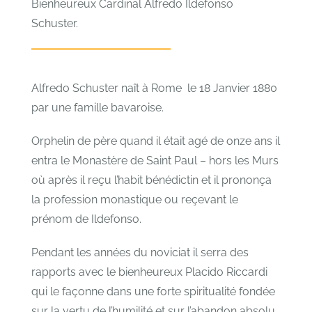
Bienheureux Cardinal Alfredo Ildefonso
Schuster.
Alfredo Schuster naît à Rome le 18 Janvier 1880
par une famille bavaroise.
Orphelin de père quand il était agé de onze ans il
entra le Monastère de Saint Paul – hors les Murs
où après il reçu l’habit bénédictin et il prononça
la profession monastique ou reçevant le
prénom de Ildefonso.
Pendant les années du noviciat il serra des
rapports avec le bienheureux Placido Riccardi
qui le façonne dans une forte spiritualité fondée
sur la vertu de l’humilité et sur l’abandon absolu