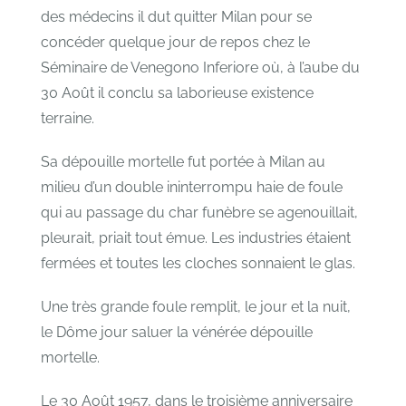
des médecins il dut quitter Milan pour se
concéder quelque jour de repos chez le
Séminaire de Venegono Inferiore où, à l’aube du
30 Août il conclu sa laborieuse existence
terraine.
Sa dépouille mortelle fut portée à Milan au
milieu d’un double ininterrompu haie de foule
qui au passage du char funèbre se agenouillait,
pleurait, priait tout émue. Les industries étaient
fermées et toutes les cloches sonnaient le glas.
Une très grande foule remplit, le jour et la nuit,
le Dȏme jour saluer la vénérée dépouille
mortelle.
Le 30 Août 1957, dans le troisième anniversaire