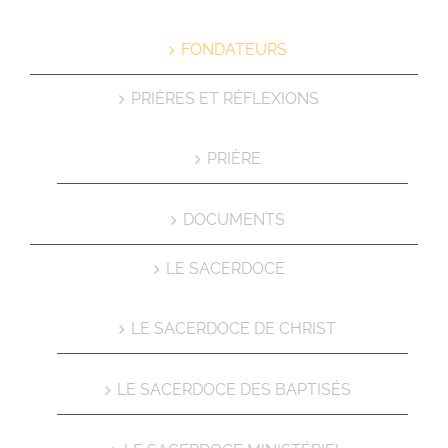
FONDATEURS
PRIÈRES ET RÉFLEXIONS
PRIÈRE
DOCUMENTS
LE SACERDOCE
LE SACERDOCE DE CHRIST
LE SACERDOCE DES BAPTISÉS