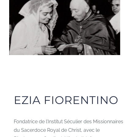
EZIA FIORENTINO
Fondatrice de l’Institut Séculier des Missionnaires
du Sacerdoce Royal de Christ, avec le