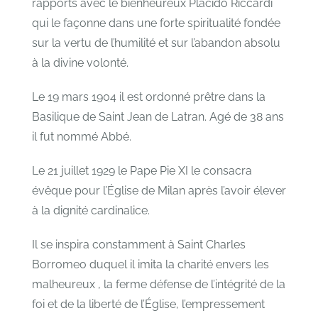
rapports avec le bienheureux Placido Riccardi
qui le façonne dans une forte spiritualité fondée
sur la vertu de l’humilité et sur l’abandon absolu
à la divine volonté.
Le 19 mars 1904 il est ordonné prêtre dans la
Basilique de Saint Jean de Latran. Agé de 38 ans
il fut nommé Abbé.
Le 21 juillet 1929 le Pape Pie XI le consacra
évêque pour l’Église de Milan après l’avoir élever
à la dignité cardinalice.
Il se inspira constamment à Saint Charles
Borromeo duquel il imita la charité envers les
malheureux , la ferme défense de l’intégrité de la
foi et de la liberté de l’Église, l’empressement