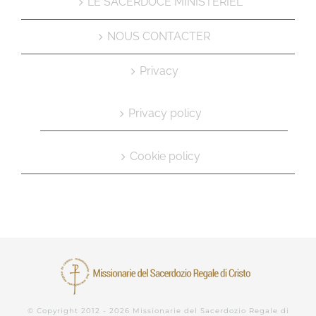
LE SACERDOCE MINISTÉRIEL
NOUS CONTACTER
Privacy
Privacy policy
Cookie policy
© Copyright 2012 -
2026 Missionarie del Sacerdozio Regale di